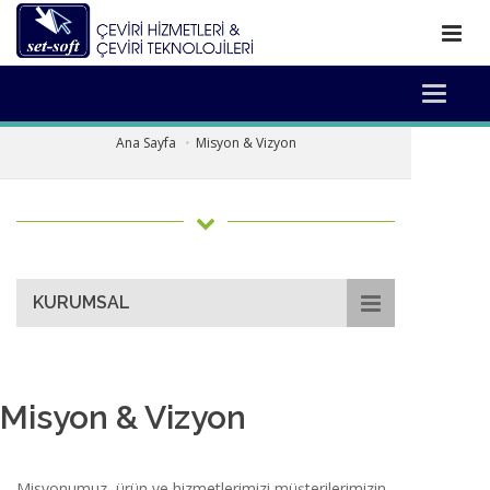
Toggle
Misyon & Vizyon
naviga
Ana Sayfa
Misyon & Vizyon
KURUMSAL
Misyon & Vizyon
Misyonumuz, ürün ve hizmetlerimizi müşterilerimizin